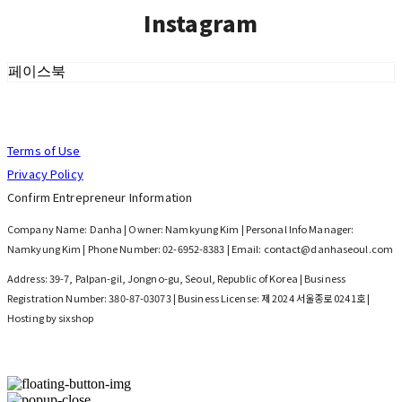
Instagram
페이스북
Terms of Use
Privacy Policy
Confirm Entrepreneur Information
Company Name: Danha | Owner: Namkyung Kim | Personal Info Manager:
Namkyung Kim | Phone Number: 02-6952-8383 | Email: contact@danhaseoul.com
Address: 39-7, Palpan-gil, Jongno-gu, Seoul, Republic of Korea | Business
Registration Number:
380-87-03073
| Business License:
제 2024 서울종로 0241호
|
Hosting by sixshop